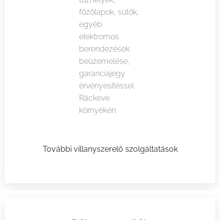
főzőlapok, sütők,
egyéb
elektromos
berendezések
beüzemelése,
garanciajegy
érvényesítéssel
Ráckeve
környékén.
További villanyszerelő szolgáltatások