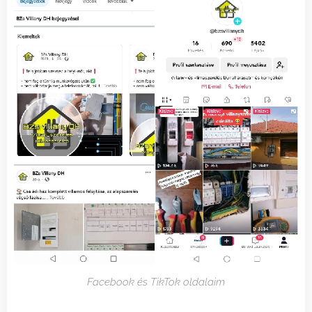
Facebook és TikTok oldalaim