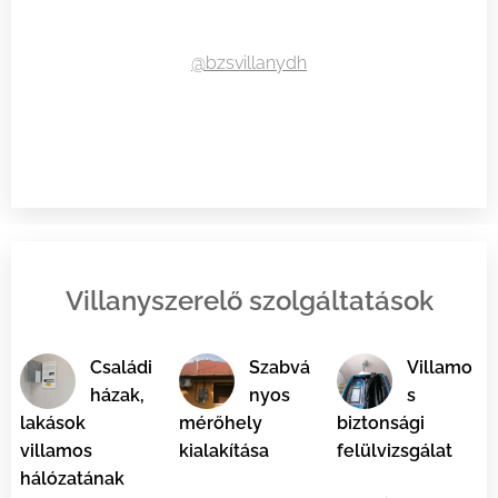
@bzsvillanydh
Villanyszerelő szolgáltatások
Családi
Szabvá
Villamo
házak,
nyos
s
lakások
mérőhely
biztonsági
villamos
kialakítása
felülvizsgálat
hálózatának