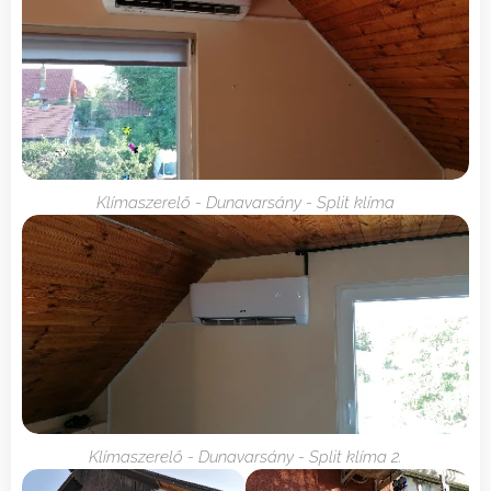
Klímaszerelő - Dunavarsány - Split klíma
Klímaszerelő - Dunavarsány - Split klíma 2.