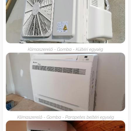
Klímaszerelő - Gomba - Kültéri egység
Klímaszerelő - Gomba - Parapetes beltéri egység