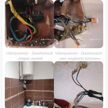
Villanyszerelő - Dunaharaszti
Villanyszerelő - Dunaharaszti
- elégett vezeték
- nem megfelelő kötőelem