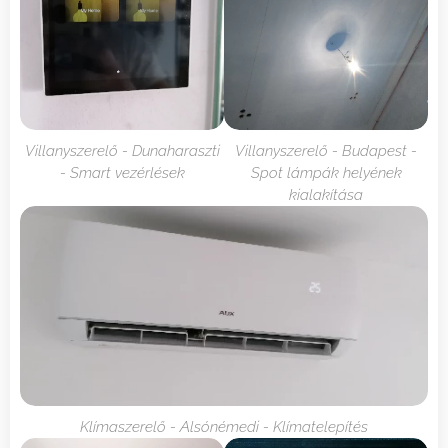
Villanyszerelő - Dunaharaszti
Villanyszerelő - Budapest -
- Smart vezérlések
Spot lámpák helyének
kialakítása
Klímaszerelő - Alsónémedi - Klímatelepítés