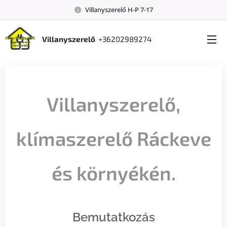
Villanyszerelő H-P 7-17
Villanyszerelő
+36202989274
Villanyszerelő,
klímaszerelő Ráckeve
és környékén.
Bemutatkozás